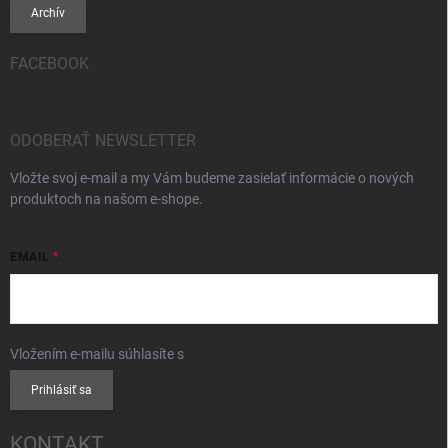
Archív
FACEBOOK
ODOBERAŤ NEWSLETTER
Vložte svoj e-mail a my Vám budeme zasielať informácie o nových
produktoch na našom e-shope.
EMAIL
Vložením e-mailu súhlasíte s
podmienkami ochrany osobných údajov
Prihlásiť sa
KONTAKT