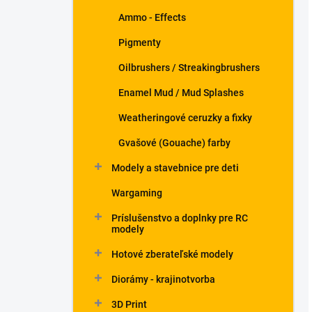
Ammo - Effects
Pigmenty
Oilbrushers / Streakingbrushers
Enamel Mud / Mud Splashes
Weatheringové ceruzky a fixky
Gvašové (Gouache) farby
Modely a stavebnice pre deti
Wargaming
Príslušenstvo a doplnky pre RC
modely
Hotové zberateľské modely
Diorámy - krajinotvorba
3D Print