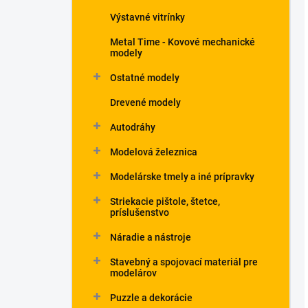
Výstavné vitrínky
Metal Time - Kovové mechanické
modely
Ostatné modely
Drevené modely
Autodráhy
Modelová železnica
Modelárske tmely a iné prípravky
Striekacie pištole, štetce,
príslušenstvo
Náradie a nástroje
Stavebný a spojovací materiál pre
modelárov
Puzzle a dekorácie