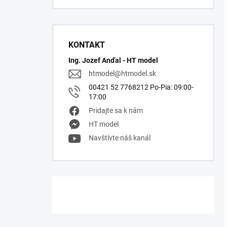
KONTAKT
Ing. Jozef Anďal - HT model
htmodel
@
htmodel.sk
00421 52 7768212 Po-Pia: 09:00-
17:00
Pridajte sa k nám
HT model
Navštívte náš kanál