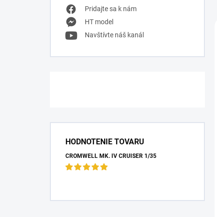
Pridajte sa k nám
HT model
Navštívte náš kanál
HODNOTENIE TOVARU
CROMWELL MK. IV CRUISER 1/35