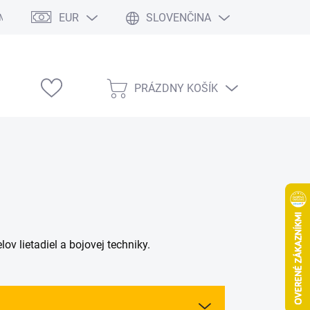
EUR
SLOVENČINA
Modelárske výstavy
PRÁZDNY KOŠÍK
NÁKUPNÝ
KOŠÍK
 lietadiel a bojovej techniky.