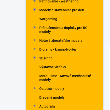
Patinovanie - weathering
Modely a stavebnice pre deti
Wargaming
Príslušenstvo a doplnky pre RC
modely
Hotové zberateľské modely
Diorámy - krajinotvorba
3D Print
Výstavné vitrínky
Metal Time - Kovové mechanické
modely
Ostatné modely
Drevené modely
Autodráhy