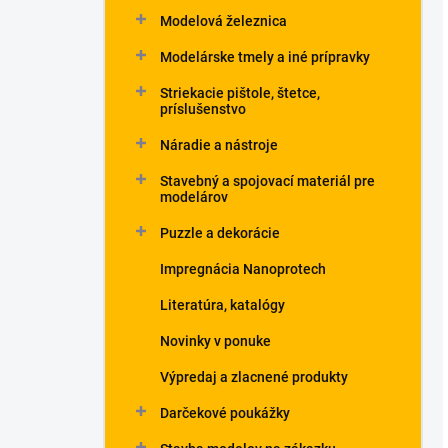
Modelová železnica
Modelárske tmely a iné prípravky
Striekacie pištole, štetce,
príslušenstvo
Náradie a nástroje
Stavebný a spojovací materiál pre
modelárov
Puzzle a dekorácie
Impregnácia Nanoprotech
Literatúra, katalógy
Novinky v ponuke
Výpredaj a zlacnené produkty
Darčekové poukážky