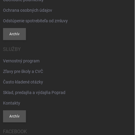
i
s
Ochrana osobných údajov
u
Odstúpenie spotrebiteľa od zmluvy
Archív
SLUŽBY
Vernostný program
Zľavy pre školy a CVČ
Často kladené otázky
Sklad, predajňa a výdajňa Poprad
Kontakty
Archív
FACEBOOK