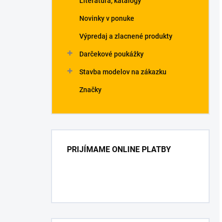
Literatúra, katalógy
Novinky v ponuke
Výpredaj a zlacnené produkty
Darčekové poukážky
Stavba modelov na zákazku
Značky
PRIJÍMAME ONLINE PLATBY