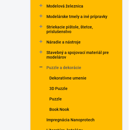
Modelová železnica
Modelárske tmely a iné prípravky
Striekacie pištole, štetce,
príslušenstvo
Náradie a nástroje
Stavebný a spojovací materiál pre
modelárov
Puzzle a dekorácie
Dekoratívne umenie
3D Puzzle
Puzzle
Book Nook
Impregnácia Nanoprotech