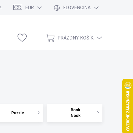
EUR
SLOVENČINA
Modelárske výstavy
PRÁZDNY KOŠÍK
NÁKUPNÝ
KOŠÍK
Book
Puzzle
Nook