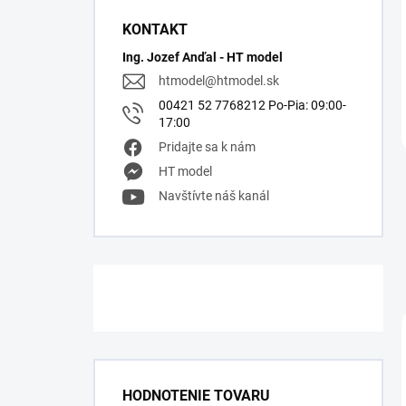
KONTAKT
Ing. Jozef Anďal - HT model
htmodel
@
htmodel.sk
00421 52 7768212 Po-Pia: 09:00-
17:00
Pridajte sa k nám
HT model
Navštívte náš kanál
HODNOTENIE TOVARU