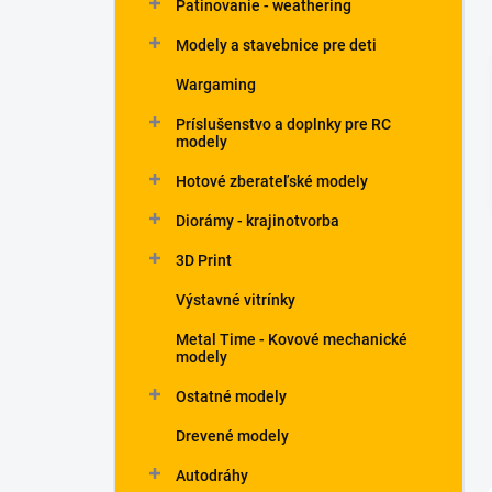
Patinovanie - weathering
Modely a stavebnice pre deti
Wargaming
Príslušenstvo a doplnky pre RC
modely
Hotové zberateľské modely
Diorámy - krajinotvorba
3D Print
Výstavné vitrínky
Metal Time - Kovové mechanické
modely
Ostatné modely
Drevené modely
Autodráhy