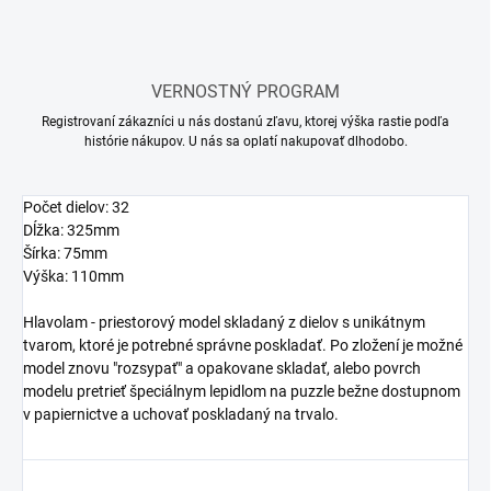
VERNOSTNÝ PROGRAM
Registrovaní zákazníci u nás dostanú zľavu, ktorej výška rastie podľa
histórie nákupov. U nás sa oplatí nakupovať dlhodobo.
Počet dielov: 32
Dĺžka: 325mm
Šírka: 75mm
Výška: 110mm
Hlavolam - priestorový model skladaný z dielov s unikátnym
tvarom, ktoré je potrebné správne poskladať. Po zložení je možné
model znovu "rozsypať" a opakovane skladať, alebo povrch
modelu pretrieť špeciálnym lepidlom na puzzle bežne dostupnom
v papiernictve a uchovať poskladaný na trvalo.