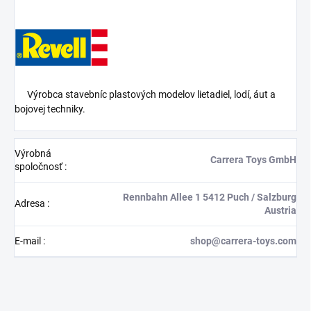
Výrobca stavebníc plastových modelov lietadiel, lodí, áut a
bojovej techniky.
Výrobná
Carrera Toys GmbH
spoločnosť
:
Rennbahn Allee 1 5412 Puch / Salzburg
Adresa
:
Austria
E-mail
:
shop@carrera-toys.com