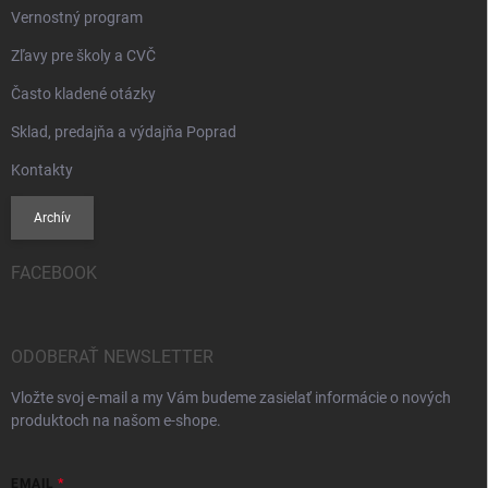
Vernostný program
Zľavy pre školy a CVČ
Často kladené otázky
Sklad, predajňa a výdajňa Poprad
Kontakty
Archív
FACEBOOK
ODOBERAŤ NEWSLETTER
Vložte svoj e-mail a my Vám budeme zasielať informácie o nových
produktoch na našom e-shope.
EMAIL