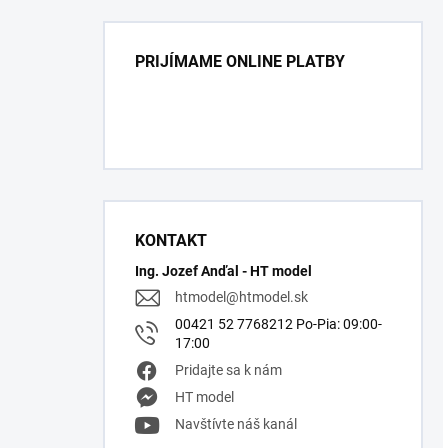
PRIJÍMAME ONLINE PLATBY
KONTAKT
Ing. Jozef Anďal - HT model
htmodel
@
htmodel.sk
00421 52 7768212 Po-Pia: 09:00-
17:00
Pridajte sa k nám
HT model
Navštívte náš kanál