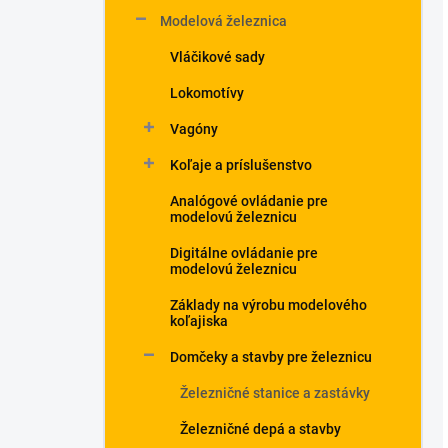
Modelová železnica
Vláčikové sady
Lokomotívy
Vagóny
Koľaje a príslušenstvo
Analógové ovládanie pre
modelovú železnicu
Digitálne ovládanie pre
modelovú železnicu
Základy na výrobu modelového
koľajiska
Domčeky a stavby pre železnicu
Železničné stanice a zastávky
Železničné depá a stavby