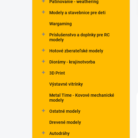
Patinovanie - weathering
Modely a stavebnice pre deti
Wargaming
Príslušenstvo a doplnky pre RC
modely
Hotové zberateľské modely
Diorámy - krajinotvorba
3D Print
Výstavné vitrínky
Metal Time - Kovové mechanické
modely
Ostatné modely
Drevené modely
Autodráhy