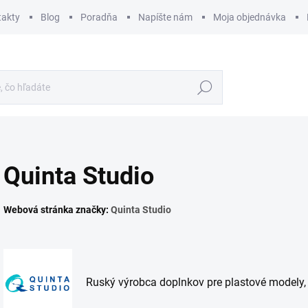
takty
Blog
Poradňa
Napíšte nám
Moja objednávka
Hľadať
Quinta Studio
Webová stránka značky:
Quinta Studio
Ruský výrobca doplnkov pre plastové modely, 3D