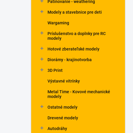
Patinovanie - weathering
Modely a stavebnice pre deti
Wargaming
Príslušenstvo a doplnky pre RC
modely
Hotové zberateľské modely
Diorámy - krajinotvorba
3D Print
Výstavné vitrínky
Metal Time - Kovové mechanické
modely
Ostatné modely
Drevené modely
Autodráhy