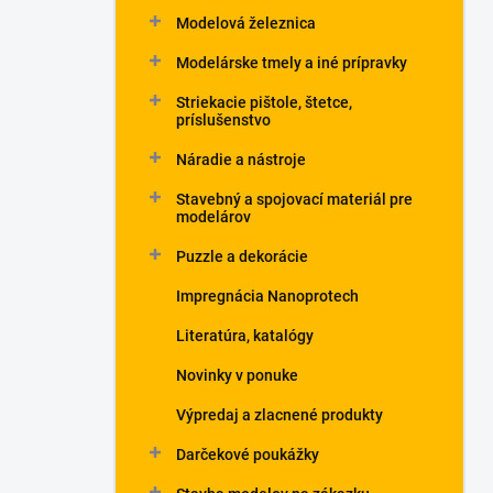
Modelová železnica
Modelárske tmely a iné prípravky
Striekacie pištole, štetce,
príslušenstvo
Náradie a nástroje
Stavebný a spojovací materiál pre
modelárov
Puzzle a dekorácie
Impregnácia Nanoprotech
Literatúra, katalógy
Novinky v ponuke
Výpredaj a zlacnené produkty
Darčekové poukážky