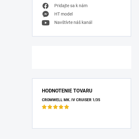
Pridajte sa k nám
HT model
Navštívte náš kanál
HODNOTENIE TOVARU
CROMWELL MK. IV CRUISER 1/35