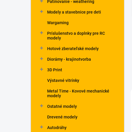
Patinovanie - weathering
Modely a stavebnice pre deti
Wargaming
Príslušenstvo a doplnky pre RC
modely
Hotové zberateľské modely
Diorámy - krajinotvorba
3D Print
Výstavné vitrínky
Metal Time - Kovové mechanické
modely
Ostatné modely
Drevené modely
Autodráhy