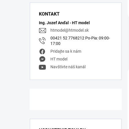
KONTAKT
Ing. Jozef Anďal - HT model
htmodel
@
htmodel.sk
00421 52 7768212 Po-Pia: 09:00-
17:00
Pridajte sa k nám
HT model
Navštívte náš kanál