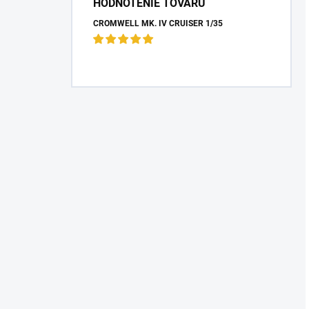
HODNOTENIE TOVARU
CROMWELL MK. IV CRUISER 1/35