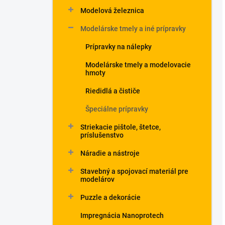
Modelová železnica
Modelárske tmely a iné prípravky
Prípravky na nálepky
Modelárske tmely a modelovacie
hmoty
Riedidlá a čističe
Špeciálne prípravky
Striekacie pištole, štetce,
príslušenstvo
Náradie a nástroje
Stavebný a spojovací materiál pre
modelárov
Puzzle a dekorácie
Impregnácia Nanoprotech