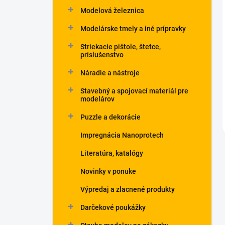
Modelová železnica
Modelárske tmely a iné prípravky
Striekacie pištole, štetce,
príslušenstvo
Náradie a nástroje
Stavebný a spojovací materiál pre
modelárov
Puzzle a dekorácie
Impregnácia Nanoprotech
Literatúra, katalógy
Novinky v ponuke
Výpredaj a zlacnené produkty
Darčekové poukážky