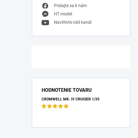
Pridajte sa k nám
HT model
Navštívte náš kanál
HODNOTENIE TOVARU
CROMWELL MK. IV CRUISER 1/35