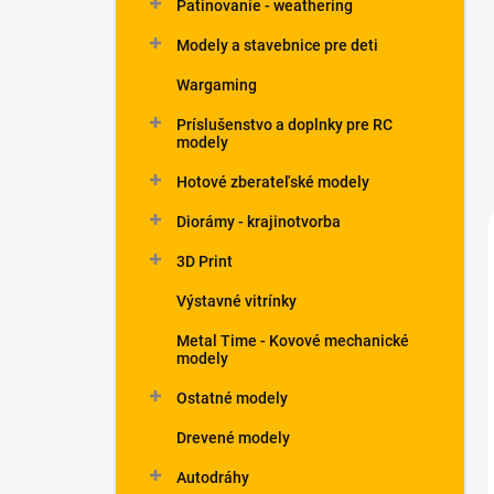
Patinovanie - weathering
Modely a stavebnice pre deti
Wargaming
Príslušenstvo a doplnky pre RC
modely
Hotové zberateľské modely
Diorámy - krajinotvorba
3D Print
Výstavné vitrínky
Metal Time - Kovové mechanické
modely
Ostatné modely
Drevené modely
Autodráhy