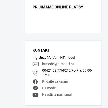
PRIJÍMAME ONLINE PLATBY
KONTAKT
Ing. Jozef Anďal - HT model
htmodel
@
htmodel.sk
00421 52 7768212 Po-Pia: 09:00-
17:00
Pridajte sa k nám
HT model
Navštívte náš kanál