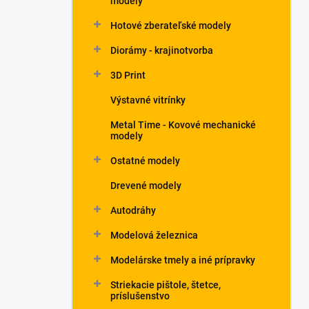
modely
Hotové zberateľské modely
Diorámy - krajinotvorba
3D Print
Výstavné vitrínky
Metal Time - Kovové mechanické
modely
Ostatné modely
Drevené modely
Autodráhy
Modelová železnica
Modelárske tmely a iné prípravky
Striekacie pištole, štetce,
príslušenstvo