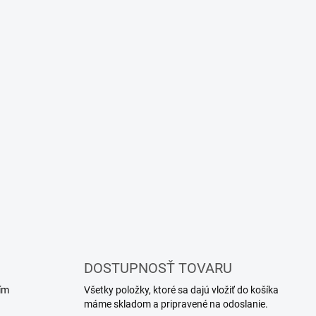
DOSTUPNOSŤ TOVARU
ím
Všetky položky, ktoré sa dajú vložiť do košíka
máme skladom a pripravené na odoslanie.