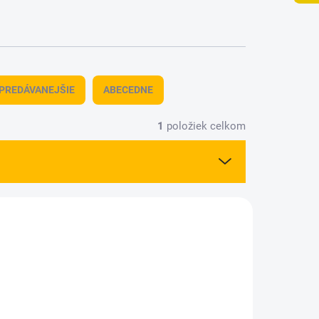
PREDÁVANEJŠIE
ABECEDNE
1
položiek celkom