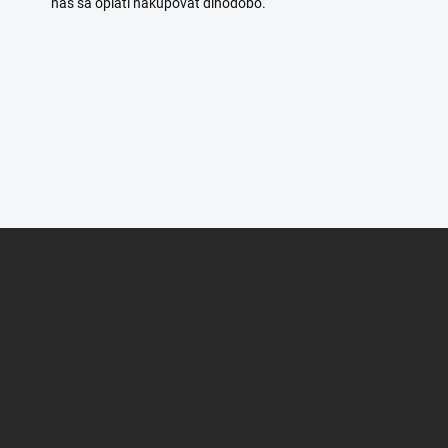
nás sa oplatí nakupovať dlhodobo.