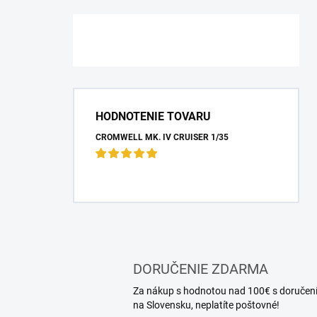
HODNOTENIE TOVARU
CROMWELL MK. IV CRUISER 1/35
DORUČENIE ZDARMA
Za nákup s hodnotou nad 100€ s doručen
na Slovensku, neplatíte poštovné!