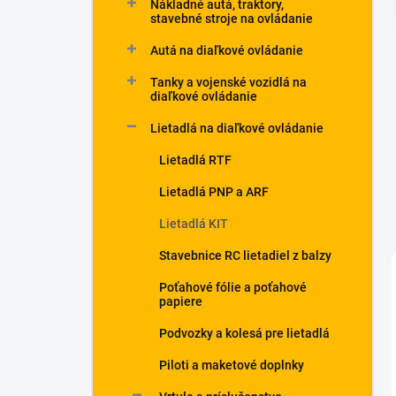
Nákladné autá, traktory,
stavebné stroje na ovládanie
Autá na diaľkové ovládanie
Tanky a vojenské vozidlá na
diaľkové ovládanie
Lietadlá na diaľkové ovládanie
Lietadlá RTF
Lietadlá PNP a ARF
Lietadlá KIT
Stavebnice RC lietadiel z balzy
Poťahové fólie a poťahové
papiere
Podvozky a kolesá pre lietadlá
Piloti a maketové doplnky