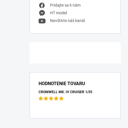
Pridajte sa k nám
HT model
Navštívte náš kanál
HODNOTENIE TOVARU
CROMWELL MK. IV CRUISER 1/35