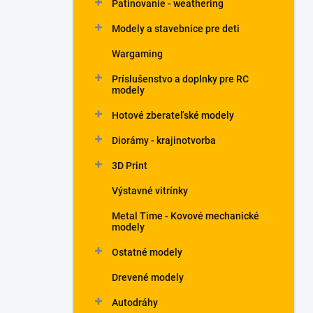
Patinovanie - weathering
Modely a stavebnice pre deti
Wargaming
Príslušenstvo a doplnky pre RC
modely
Hotové zberateľské modely
Diorámy - krajinotvorba
3D Print
Výstavné vitrínky
Metal Time - Kovové mechanické
modely
Ostatné modely
Drevené modely
Autodráhy