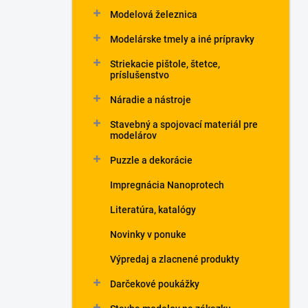
Modelová železnica
Modelárske tmely a iné prípravky
Striekacie pištole, štetce,
príslušenstvo
Náradie a nástroje
Stavebný a spojovací materiál pre
modelárov
Puzzle a dekorácie
Impregnácia Nanoprotech
Literatúra, katalógy
Novinky v ponuke
Výpredaj a zlacnené produkty
Darčekové poukážky