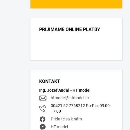
PŘIJÍMÁME ONLINE PLATBY
KONTAKT
Ing. Jozef Anďal - HT model
htmodel
@
htmodel.sk
00421 52 7768212 Po-Pia: 09:00-
17:00
Pridajte sa k nám
HT model