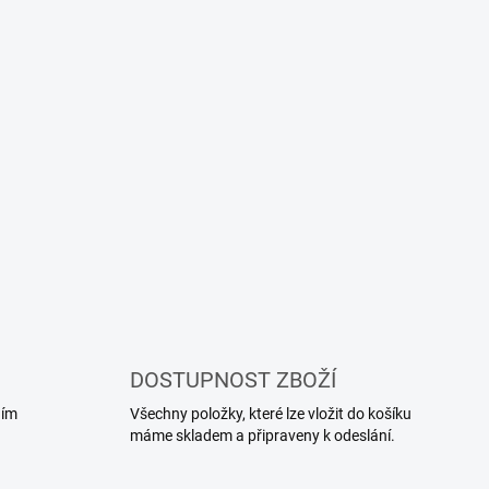
DOSTUPNOST ZBOŽÍ
ním
Všechny položky, které lze vložit do košíku
máme skladem a připraveny k odeslání.