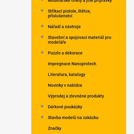
Modelářské tmely a jiné přípravky
Stříkací pistole, štětce,
příslušenství
Nářadí a nástroje
Stavební a spojovací materiál pro
modeláře
Puzzle a dekorace
Impregnace Nanoprotech
Literatura, katalogy
Novinky v nabídce
Výprodej a zlevněné produkty
Dárkové poukázky
Stavba modelů na zakázku
Značky