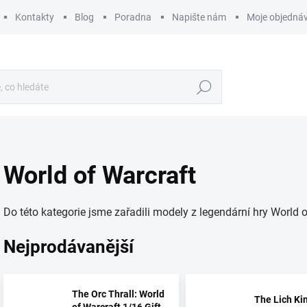
Kontakty
Blog
Poradna
Napište nám
Moje objedná
Hledat
World of Warcraft
Do této kategorie jsme zařadili modely z legendární hry World o
Nejprodávanější
The Orc Thrall: World
The Lich Ki