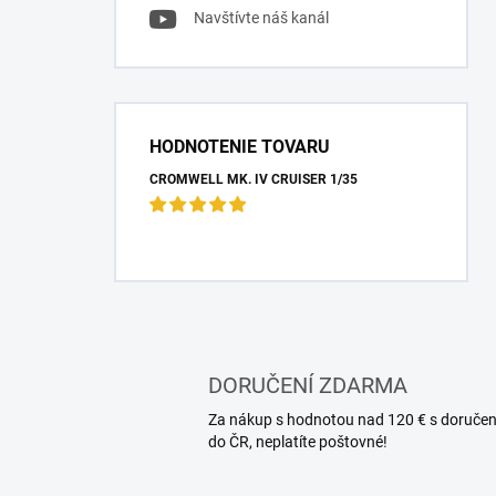
Navštívte náš kanál
HODNOTENIE TOVARU
CROMWELL MK. IV CRUISER 1/35
DORUČENÍ ZDARMA
Za nákup s hodnotou nad 120 € s doruče
do ČR, neplatíte poštovné!