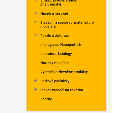
Stříkací pistole, štětce,
příslušenství
Nářadí a nástroje
Stavební a spojovací materiál pro
modeláře
Puzzle a dekorace
Impregnace Nanoprotech
Literatura, katalogy
Novinky v nabídce
Výprodej a zlevněné produkty
Dárkové poukázky
Stavba modelů na zakázku
Značky