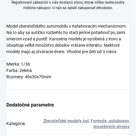
Registrovaní zákazníci u nás dostanú zľavu, ktorej výška rastie podľa
histórie nákupov. U nás sa oplatí nakupovať dlhodobo.
Model zberateľského automobilu s naťahovacím mechanizmom.
Na to aby sa autíčko rozbehlo ho stačí jemne potiahnuť po zemi
smerom vzad a pustiť. Karoséria modelu je vyrobená z kovu a
obsahuje veľké množstvo detailov vrátane interiéru. Niektoré
modely majú aj otváracie dvere. Vhodné pre deti od 3 rokov.
Mierka: 1/36
Farba: Zelená
Rozmery: 40x30x70mm
Dodatočné parametre
Zberateľské modely áut, Formule, autobusov,
Kategória
:
stavebných strojov