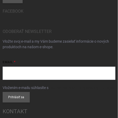
FACEBOOK
ODOBERAŤ NEWSLETTER
Vložte svoj e-mail a my Vám budeme zasielať informácie o nových
produktoch na našom e-shope.
EMAIL
Vložením e-mailu súhlasíte s
podmienkami ochrany osobných údajov
Prihlásiť sa
KONTAKT