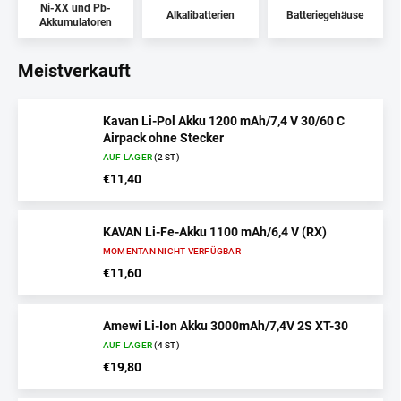
Ni-XX und Pb-
Alkalibatterien
Batteriegehäuse
Akkumulatoren
Meistverkauft
Kavan Li-Pol Akku 1200 mAh/7,4 V 30/60 C
Airpack ohne Stecker
AUF LAGER
(2 ST)
€11,40
KAVAN Li-Fe-Akku 1100 mAh/6,4 V (RX)
MOMENTAN NICHT VERFÜGBAR
€11,60
Amewi Li-Ion Akku 3000mAh/7,4V 2S XT-30
AUF LAGER
(4 ST)
€19,80