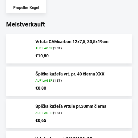
Propeller-Kegel
Meistverkauft
Vrtuľa CAMcarbon 12x7,5, 30,5x19cm
AUF LAGER
(1 ST)
€10,80
Špička kužeľa vrt. pr. 40 čierna XXX
AUF LAGER
(1 ST)
€0,80
Špička kužeľa vrtule pr.30mm čierna
AUF LAGER
(1 ST)
€0,65