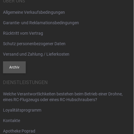
i
ÜBER UNS
l
Allgemeine Verkaufsbedingungen
e
Garantie- und Reklamationsbedingungen
Rücktritt vom Vertrag
Schutz personenbezogener Daten
Versand und Zahlung / Lieferkosten
Archiv
DIENSTLEISTUNGEN
Welche Verantwortlichkeiten bestehen beim Betrieb einer Drohne,
eines RC-Flugzeugs oder eines RC-Hubschraubers?
Loyalitätsprogramm
Kontakte
Apotheke Poprad