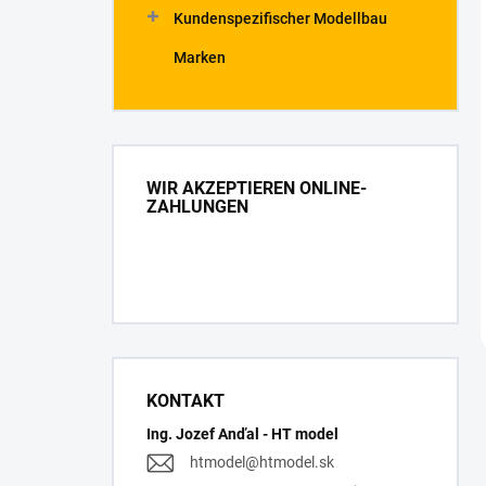
Kundenspezifischer Modellbau
Marken
WIR AKZEPTIEREN ONLINE-
ZAHLUNGEN
KONTAKT
Ing. Jozef Anďal - HT model
htmodel
@
htmodel.sk