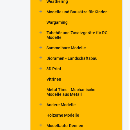
Weathering
t
e
Modelle und Bausätze für Kinder
Wargaming
Zubehör und Zusatzgeräte für RC-
Modelle
Sammelbare Modelle
Dioramen - Landschaftsbau
3D Print
Vitrinen
Metal Time - Mechanische
Modelle aus Metall
Andere Modelle
Hölzerne Modelle
Modellauto-Rennen