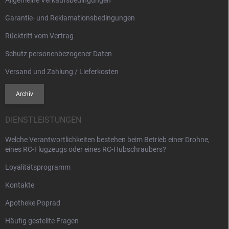
Allgemeine Verkaufsbedingungen
e
Garantie- und Reklamationsbedingungen
Rücktritt vom Vertrag
Schutz personenbezogener Daten
Versand und Zahlung / Lieferkosten
Archiv
DIENSTLEISTUNGEN
Welche Verantwortlichkeiten bestehen beim Betrieb einer Drohne,
eines RC-Flugzeugs oder eines RC-Hubschraubers?
Loyalitätsprogramm
Kontakte
Apotheke Poprad
Häufig gestellte Fragen