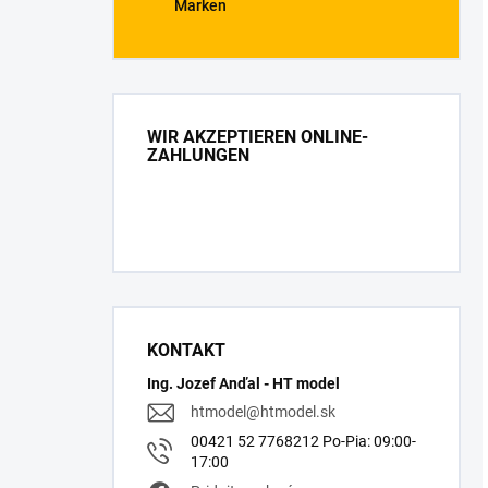
Marken
WIR AKZEPTIEREN ONLINE-
ZAHLUNGEN
KONTAKT
Ing. Jozef Anďal - HT model
htmodel
@
htmodel.sk
00421 52 7768212 Po-Pia: 09:00-
17:00