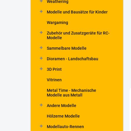
Weathering
t
e
Modelle und Bausätze für Kinder
Wargaming
Zubehör und Zusatzgeräte für RC-
Modelle
Sammelbare Modelle
Dioramen - Landschaftsbau
3D Print
Vitrinen
Metal Time - Mechanische
Modelle aus Metall
Andere Modelle
Hölzerne Modelle
Modellauto-Rennen