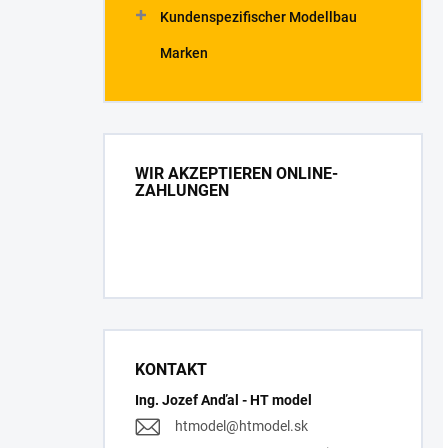
Kundenspezifischer Modellbau
Marken
WIR AKZEPTIEREN ONLINE-
ZAHLUNGEN
KONTAKT
Ing. Jozef Anďal - HT model
htmodel
@
htmodel.sk