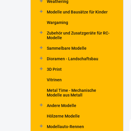
Weathering
t
e
Modelle und Bausätze für Kinder
Wargaming
Zubehör und Zusatzgeräte für RC-
Modelle
Sammelbare Modelle
Dioramen - Landschaftsbau
3D Print
Vitrinen
Metal Time - Mechanische
Modelle aus Metall
Andere Modelle
Hölzerne Modelle
Modellauto-Rennen