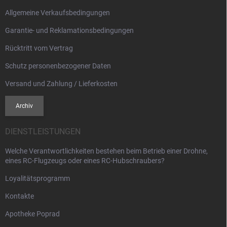
l
Allgemeine Verkaufsbedingungen
e
Garantie- und Reklamationsbedingungen
Rücktritt vom Vertrag
Schutz personenbezogener Daten
Versand und Zahlung / Lieferkosten
Archiv
DIENSTLEISTUNGEN
Welche Verantwortlichkeiten bestehen beim Betrieb einer Drohne,
eines RC-Flugzeugs oder eines RC-Hubschraubers?
Loyalitätsprogramm
Kontakte
Apotheke Poprad