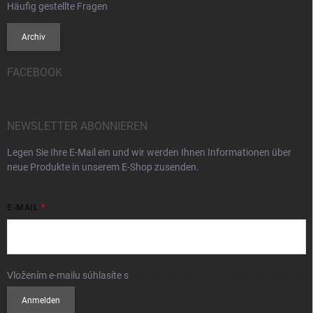
Häufig gestellte Fragen
Archiv
FACEBOOK
NEWSLETTER ABONNIEREN
Legen Sie Ihre E-Mail ein und wir werden Ihnen Informationen über
neue Produkte in unserem E-Shop zusenden.
E-MAIL
Vložením e-mailu súhlasíte s
podmienkami ochrany osobných údajov
Anmelden