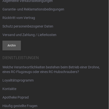
Allgemeine Verkaufsbedingungen
e
Garantie- und Reklamationsbedingungen
Rücktritt vom Vertrag
Schutz personenbezogener Daten
Versand und Zahlung / Lieferkosten
Archiv
DIENSTLEISTUNGEN
Welche Verantwortlichkeiten bestehen beim Betrieb einer Drohne,
eines RC-Flugzeugs oder eines RC-Hubschraubers?
Loyalitätsprogramm
Kontakte
Apotheke Poprad
Häufig gestellte Fragen