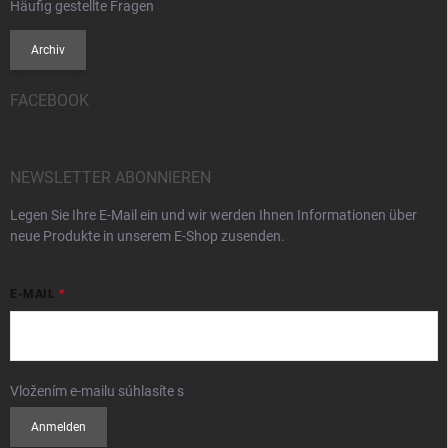
Häufig gestellte Fragen
Archiv
FACEBOOK
NEWSLETTER ABONNIEREN
Legen Sie Ihre E-Mail ein und wir werden Ihnen Informationen über
neue Produkte in unserem E-Shop zusenden.
E-MAIL
Vložením e-mailu súhlasíte s
podmienkami ochrany osobných údajov
Anmelden