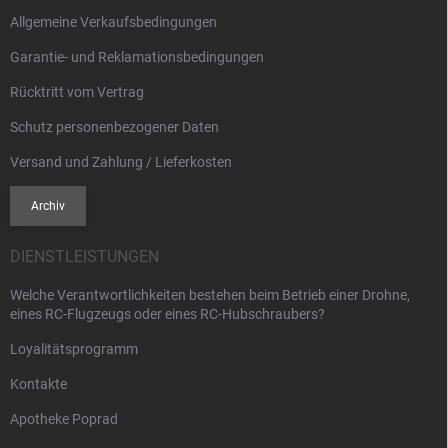
l
Allgemeine Verkaufsbedingungen
e
Garantie- und Reklamationsbedingungen
Rücktritt vom Vertrag
Schutz personenbezogener Daten
Versand und Zahlung / Lieferkosten
Archiv
DIENSTLEISTUNGEN
Welche Verantwortlichkeiten bestehen beim Betrieb einer Drohne,
eines RC-Flugzeugs oder eines RC-Hubschraubers?
Loyalitätsprogramm
Kontakte
Apotheke Poprad