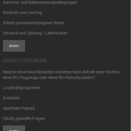
d
Garantie- und Reklamationsbedingungen
e
r
Rücktritt vom Vertrag
L
i
Schutz personenbezogener Daten
s
t
Versand und Zahlung / Lieferkosten
e
Archiv
DIENSTLEISTUNGEN
Welche Verantwortlichkeiten bestehen beim Betrieb einer Drohne,
eines RC-Flugzeugs oder eines RC-Hubschraubers?
Loyalitätsprogramm
Kontakte
Apotheke Poprad
Häufig gestellte Fragen