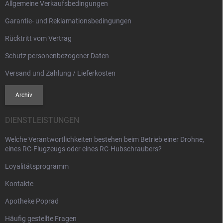
Allgemeine Verkaufsbedingungen
e
Garantie- und Reklamationsbedingungen
Rücktritt vom Vertrag
Schutz personenbezogener Daten
Versand und Zahlung / Lieferkosten
Archiv
DIENSTLEISTUNGEN
Welche Verantwortlichkeiten bestehen beim Betrieb einer Drohne,
eines RC-Flugzeugs oder eines RC-Hubschraubers?
Loyalitätsprogramm
Kontakte
Apotheke Poprad
Häufig gestellte Fragen