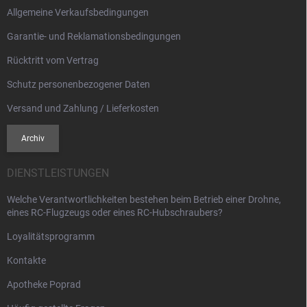
l
Allgemeine Verkaufsbedingungen
e
Garantie- und Reklamationsbedingungen
Rücktritt vom Vertrag
Schutz personenbezogener Daten
Versand und Zahlung / Lieferkosten
Archiv
DIENSTLEISTUNGEN
Welche Verantwortlichkeiten bestehen beim Betrieb einer Drohne,
eines RC-Flugzeugs oder eines RC-Hubschraubers?
Loyalitätsprogramm
Kontakte
Apotheke Poprad