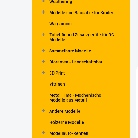
Weathering
t
e
Modelle und Bausätze für Kinder
Wargaming
Zubehör und Zusatzgeräte für RC-
Modelle
Sammelbare Modelle
Dioramen - Landschaftsbau
3D Print
Vitrinen
Metal Time - Mechanische
Modelle aus Metall
Andere Modelle
Hölzerne Modelle
Modellauto-Rennen