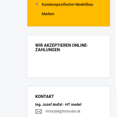
Kundenspezifischer Modellbau
Marken
WIR AKZEPTIEREN ONLINE-
ZAHLUNGEN
KONTAKT
Ing. Jozef Anďal - HT model
htmodel
@
htmodel.sk