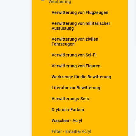
Weathering
t
e
Verwitterung von Flugzeugen
Verwitterung von militärischer
Ausrüstung
Verwitterung von zivilen
Fahrzeugen
Verwitterung von Sci-Fi
Verwitterung von Figuren
Werkzeuge für die Bewitterung
Literatur zur Bewitterung
Verwitterungs-Sets
Drybrush-Farben
Waschen - Acryl
Filter - Emaille/Acryl