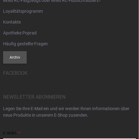
eines RC-Flugzeugs oder eines RC-Hubschraubers?
Loyalitätsprogramm
Kontakte
Apotheke Poprad
Häufig gestellte Fragen
Archiv
FACEBOOK
NEWSLETTER ABONNIEREN
Legen Sie Ihre E-Mail ein und wir werden Ihnen Informationen über
neue Produkte in unserem E-Shop zusenden.
E-MAIL