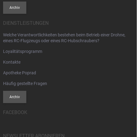
e
Archiv
DIENSTLEISTUNGEN
Welche Verantwortlichkeiten bestehen beim Betrieb einer Drohne,
eines RC-Flugzeugs oder eines RC-Hubschraubers?
Loyalitätsprogramm
Kontakte
Apotheke Poprad
Häufig gestellte Fragen
Archiv
FACEBOOK
NEWSLETTER ABONNIEREN