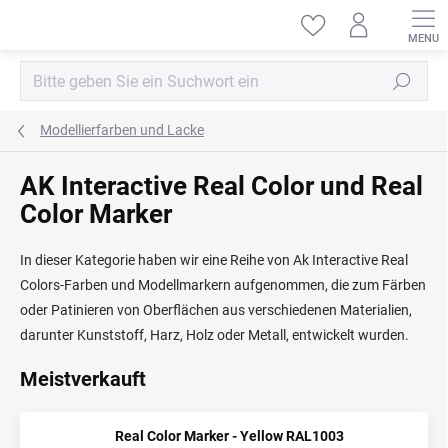
Zum
Inhalt
springen
Suchen
Modellierfarben und Lacke
AK Interactive Real Color und Real
Color Marker
In dieser Kategorie haben wir eine Reihe von Ak Interactive Real
Colors-Farben und Modellmarkern aufgenommen, die zum Färben
oder Patinieren von Oberflächen aus verschiedenen Materialien,
darunter Kunststoff, Harz, Holz oder Metall, entwickelt wurden.
Meistverkauft
Real Color Marker - Yellow RAL1003