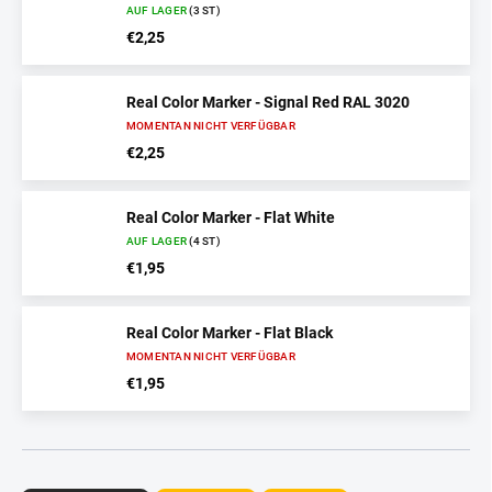
AUF LAGER
(3 ST)
€2,25
Real Color Marker - Signal Red RAL 3020
MOMENTAN NICHT VERFÜGBAR
€2,25
Real Color Marker - Flat White
AUF LAGER
(4 ST)
€1,95
Real Color Marker - Flat Black
MOMENTAN NICHT VERFÜGBAR
€1,95
P