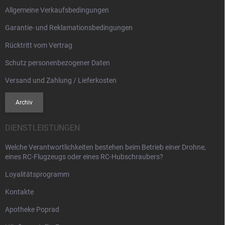
l
Allgemeine Verkaufsbedingungen
e
Garantie- und Reklamationsbedingungen
Rücktritt vom Vertrag
Schutz personenbezogener Daten
Versand und Zahlung / Lieferkosten
Archiv
DIENSTLEISTUNGEN
Welche Verantwortlichkeiten bestehen beim Betrieb einer Drohne,
eines RC-Flugzeugs oder eines RC-Hubschraubers?
Loyalitätsprogramm
Kontakte
Apotheke Poprad