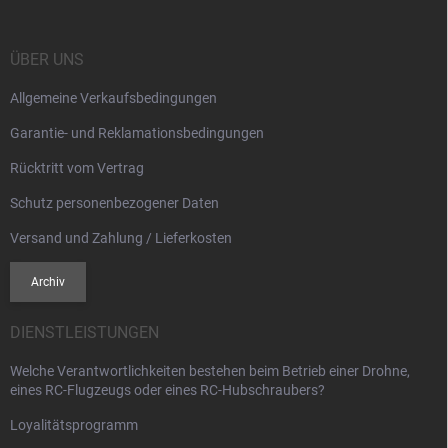
z
e
i
ÜBER UNS
l
Allgemeine Verkaufsbedingungen
e
Garantie- und Reklamationsbedingungen
Rücktritt vom Vertrag
Schutz personenbezogener Daten
Versand und Zahlung / Lieferkosten
Archiv
DIENSTLEISTUNGEN
Welche Verantwortlichkeiten bestehen beim Betrieb einer Drohne,
eines RC-Flugzeugs oder eines RC-Hubschraubers?
Loyalitätsprogramm