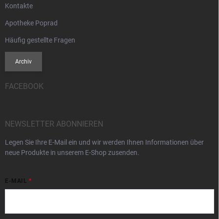
Kontakte
Apotheke Poprad
Häufig gestellte Fragen
Archiv
FACEBOOK
NEWSLETTER ABONNIEREN
Legen Sie Ihre E-Mail ein und wir werden Ihnen Informationen über
neue Produkte in unserem E-Shop zusenden.
E-MAIL