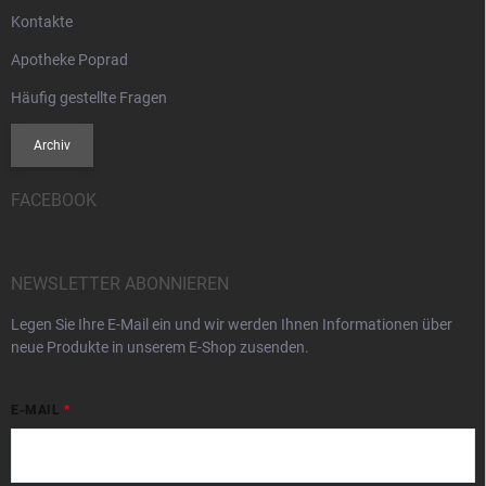
Kontakte
Apotheke Poprad
Häufig gestellte Fragen
Archiv
FACEBOOK
NEWSLETTER ABONNIEREN
Legen Sie Ihre E-Mail ein und wir werden Ihnen Informationen über
neue Produkte in unserem E-Shop zusenden.
E-MAIL