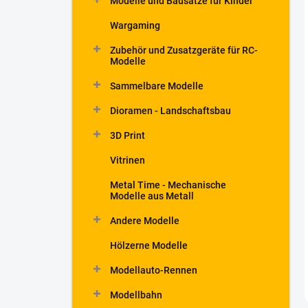
Modelle und Bausätze für Kinder
Wargaming
Zubehör und Zusatzgeräte für RC-
Modelle
Sammelbare Modelle
Dioramen - Landschaftsbau
3D Print
Vitrinen
Metal Time - Mechanische
Modelle aus Metall
Andere Modelle
Hölzerne Modelle
Modellauto-Rennen
Modellbahn