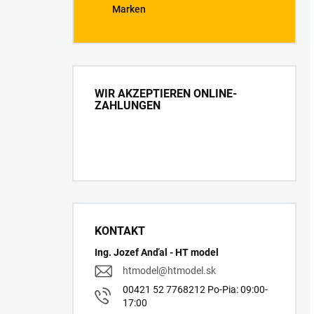
Marken
WIR AKZEPTIEREN ONLINE-
ZAHLUNGEN
KONTAKT
Ing. Jozef Anďal - HT model
htmodel
@
htmodel.sk
00421 52 7768212 Po-Pia: 09:00-
17:00