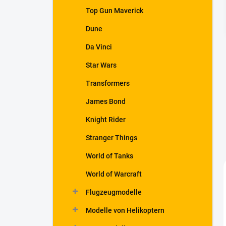
t
Top Gun Maverick
e
Dune
Da Vinci
Star Wars
Transformers
James Bond
Knight Rider
Stranger Things
World of Tanks
World of Warcraft
Flugzeugmodelle
Modelle von Helikoptern