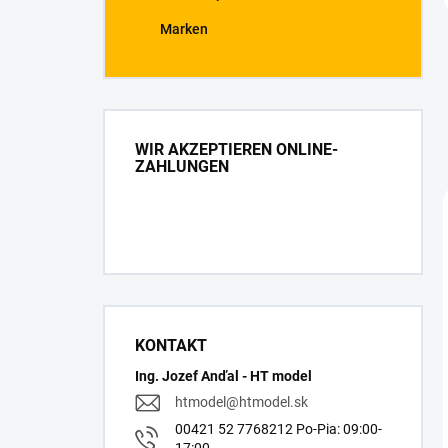
Marken
WIR AKZEPTIEREN ONLINE-
ZAHLUNGEN
KONTAKT
Ing. Jozef Anďal - HT model
htmodel
@
htmodel.sk
00421 52 7768212 Po-Pia: 09:00-