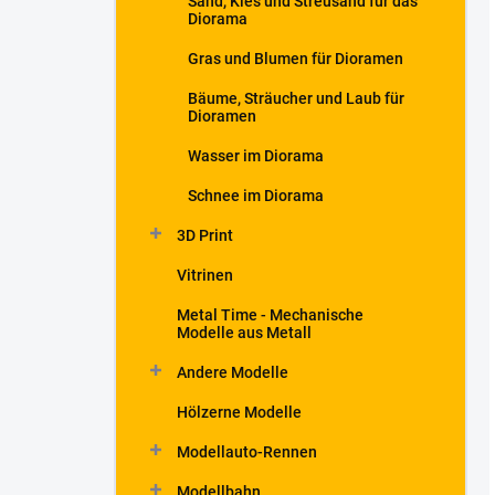
Sand, Kies und Streusand für das
Diorama
Gras und Blumen für Dioramen
Bäume, Sträucher und Laub für
Dioramen
Wasser im Diorama
Schnee im Diorama
3D Print
Vitrinen
Metal Time - Mechanische
Modelle aus Metall
Andere Modelle
Hölzerne Modelle
Modellauto-Rennen
Modellbahn