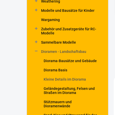
Weathering
t
e
Modelle und Bausätze für Kinder
Wargaming
Zubehör und Zusatzgeräte für RC-
Modelle
Sammelbare Modelle
Dioramen - Landschaftsbau
Diorama-Bausätze und Gebäude
Diorama Basis
Kleine Details im Diorama
Geländegestaltung, Felsen und
Straßen im Diorama
Stützmauern und
Dioramenwände