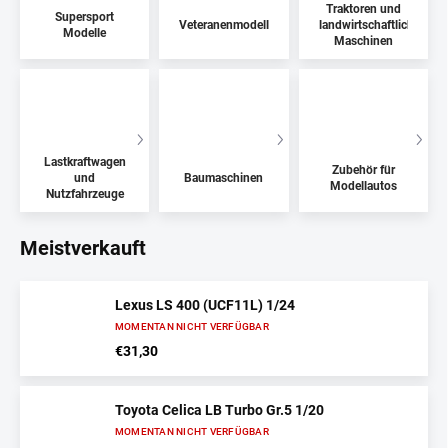
Traktoren und
Supersport
Veteranenmodelle
landwirtschaftliche
Modelle
Maschinen
Lastkraftwagen
Zubehör für
und
Baumaschinen
Modellautos
Nutzfahrzeuge
Meistverkauft
Lexus LS 400 (UCF11L) 1/24
MOMENTAN NICHT VERFÜGBAR
€31,30
Toyota Celica LB Turbo Gr.5 1/20
MOMENTAN NICHT VERFÜGBAR