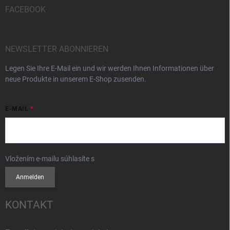
FACEBOOK
NEWSLETTER ABONNIEREN
Legen Sie Ihre E-Mail ein und wir werden Ihnen Informationen über
neue Produkte in unserem E-Shop zusenden.
E-MAIL
Vložením e-mailu súhlasíte s
podmienkami ochrany osobných údajov
Anmelden
KONTAKT