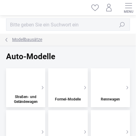
Zum
Inhalt
springen
Suchen
Modellbausätze
Auto-Modelle
Straßen- und
Formel-Modelle
Rennwagen
Geländewagen