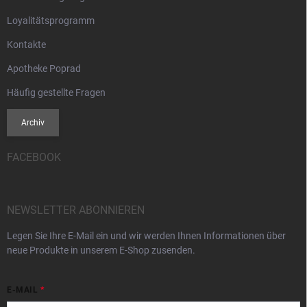
Loyalitätsprogramm
Kontakte
Apotheke Poprad
Häufig gestellte Fragen
Archiv
FACEBOOK
NEWSLETTER ABONNIEREN
Legen Sie Ihre E-Mail ein und wir werden Ihnen Informationen über
neue Produkte in unserem E-Shop zusenden.
E-MAIL