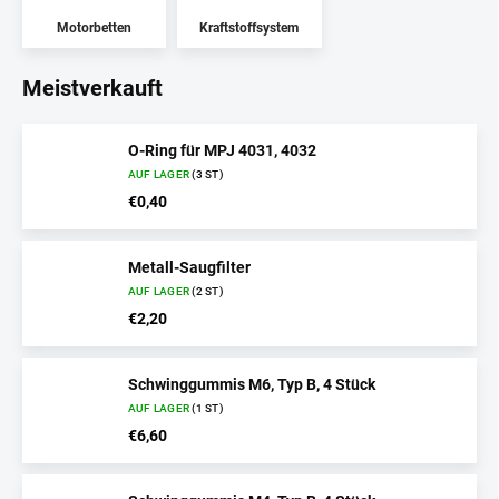
Motorbetten
Kraftstoffsystem
Meistverkauft
O-Ring für MPJ ​​4031, 4032
AUF LAGER
(3 ST)
€0,40
Metall-Saugfilter
AUF LAGER
(2 ST)
€2,20
Schwinggummis M6, Typ B, 4 Stück
AUF LAGER
(1 ST)
€6,60