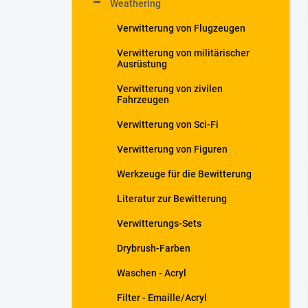
Weathering
t
e
Verwitterung von Flugzeugen
Verwitterung von militärischer
Ausrüstung
Verwitterung von zivilen
Fahrzeugen
Verwitterung von Sci-Fi
Verwitterung von Figuren
Werkzeuge für die Bewitterung
Literatur zur Bewitterung
Verwitterungs-Sets
Drybrush-Farben
Waschen - Acryl
Filter - Emaille/Acryl