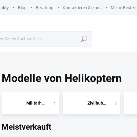
takty
Blog
Beratung
Kontaktieren Sie uns
Meine Bestell
Suchen
Modelle von Helikoptern
Militärhubschrauber
Zivilhubschrauber
Meistverkauft