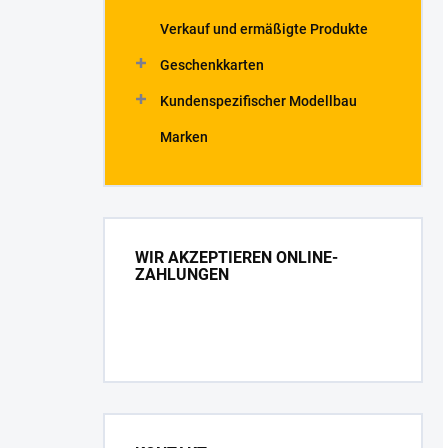
Verkauf und ermäßigte Produkte
Geschenkkarten
Kundenspezifischer Modellbau
Marken
WIR AKZEPTIEREN ONLINE-
ZAHLUNGEN