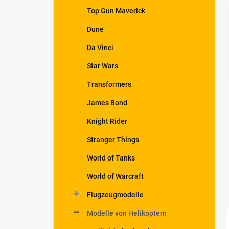
t
Top Gun Maverick
e
Dune
Da Vinci
Star Wars
Transformers
James Bond
Knight Rider
Stranger Things
World of Tanks
World of Warcraft
Flugzeugmodelle
Modelle von Helikoptern