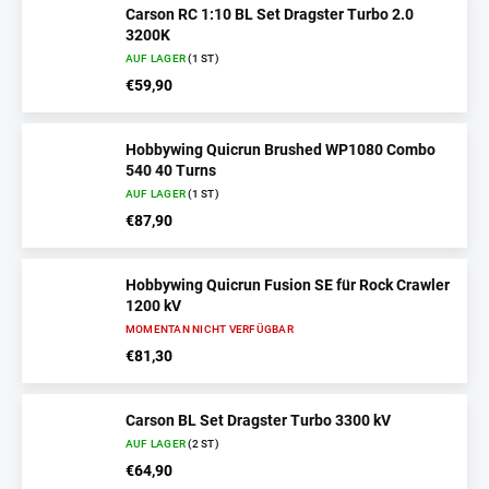
Carson RC 1:10 BL Set Dragster Turbo 2.0
3200K
AUF LAGER
(1 ST)
€59,90
Hobbywing Quicrun Brushed WP1080 Combo
540 40 Turns
AUF LAGER
(1 ST)
€87,90
Hobbywing Quicrun Fusion SE für Rock Crawler
1200 kV
MOMENTAN NICHT VERFÜGBAR
€81,30
Carson BL Set Dragster Turbo 3300 kV
AUF LAGER
(2 ST)
€64,90