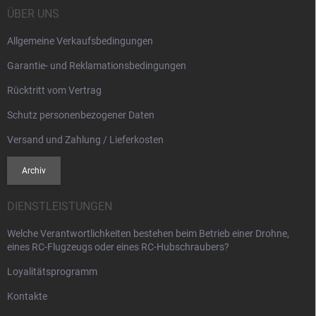
i
ÜBER UNS
l
Allgemeine Verkaufsbedingungen
e
Garantie- und Reklamationsbedingungen
Rücktritt vom Vertrag
Schutz personenbezogener Daten
Versand und Zahlung / Lieferkosten
Archiv
DIENSTLEISTUNGEN
Welche Verantwortlichkeiten bestehen beim Betrieb einer Drohne,
eines RC-Flugzeugs oder eines RC-Hubschraubers?
Loyalitätsprogramm
Kontakte