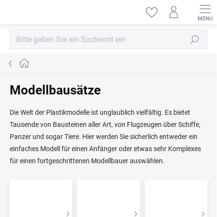
Zum
Inhalt
springen
Suchen
Startseite
Modellbausätze
Die Welt der Plastikmodelle ist unglaublich vielfältig. Es bietet
Tausende von Bausteinen aller Art, von Flugzeugen über Schiffe,
Panzer und sogar Tiere. Hier werden Sie sicherlich entweder ein
einfaches Modell für einen Anfänger oder etwas sehr Komplexes
für einen fortgeschrittenen Modellbauer auswählen.