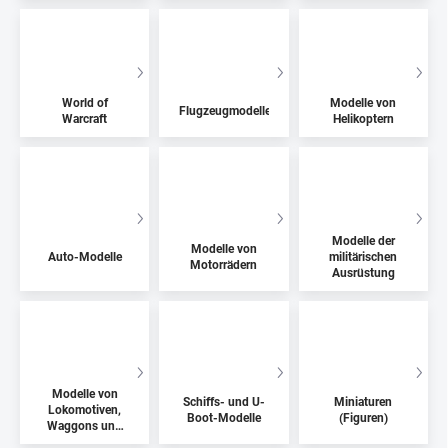
World of
Modelle von
Flugzeugmodelle
Warcraft
Helikoptern
Modelle der
Modelle von
Auto-Modelle
militärischen
Motorrädern
Ausrüstung
Modelle von
Schiffs- und U-
Miniaturen
Lokomotiven,
Boot-Modelle
(Figuren)
Waggons und
Straßenbahnen