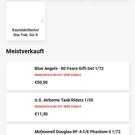
Raumfahrttechnik,
Star Trek, Sci-fi
Meistverkauft
Blue Angels - 80 Years Gift-Set 1/72
MOMENTAN NICHT VERFÜGBAR
€50,50
U.S. Airborne Tank Riders 1/35
MOMENTAN NICHT VERFÜGBAR
€11,30
McDonnell Douglas RF-4 C/E Phantom II 1/72