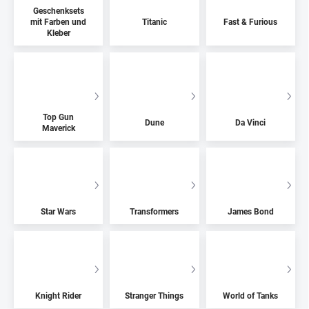
Geschenksets
mit Farben und
Titanic
Fast & Furious
Kleber
Top Gun
Dune
Da Vinci
Maverick
Star Wars
Transformers
James Bond
Knight Rider
Stranger Things
World of Tanks