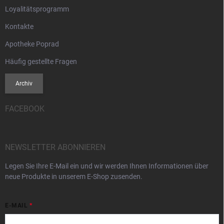
Loyalitätsprogramm
Kontakte
Apotheke Poprad
Häufig gestellte Fragen
Archiv
FACEBOOK
NEWSLETTER ABONNIEREN
Legen Sie Ihre E-Mail ein und wir werden Ihnen Informationen über
neue Produkte in unserem E-Shop zusenden.
E-MAIL