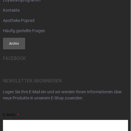
Kontakte
Apotheke Poprad
Häufig gestellte Fragen
Archiv
FACEBOOK
NEWSLETTER ABONNIEREN
Legen Sie Ihre E-Mail ein und wir werden Ihnen Informationen über
neue Produkte in unserem E-Shop zusenden.
E-MAIL