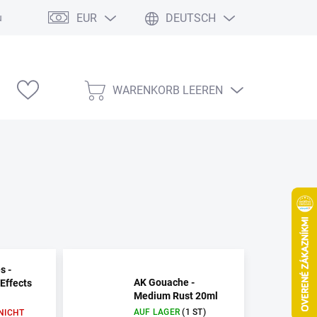
EUR
DEUTSCH
ung
Modelárske výstavy
WARENKORB LEEREN
WARENKORB
s -
AK Gouache -
Effects
Medium Rust 20ml
AUF LAGER
(1 ST)
NICHT