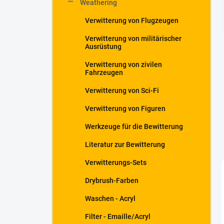
Weathering
t
e
Verwitterung von Flugzeugen
Verwitterung von militärischer
Ausrüstung
Verwitterung von zivilen
Fahrzeugen
Verwitterung von Sci-Fi
Verwitterung von Figuren
Werkzeuge für die Bewitterung
Literatur zur Bewitterung
Verwitterungs-Sets
Drybrush-Farben
Waschen - Acryl
Filter - Emaille/Acryl