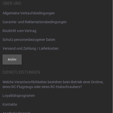
i
ÜBER UNS
l
Allgemeine Verkaufsbedingungen
e
Garantie- und Reklamationsbedingungen
Rücktritt vom Vertrag
Schutz personenbezogener Daten
Versand und Zahlung / Lieferkosten
Archiv
DIENSTLEISTUNGEN
Welche Verantwortlichkeiten bestehen beim Betrieb einer Drohne,
eines RC-Flugzeugs oder eines RC-Hubschraubers?
Loyalitätsprogramm
Kontakte