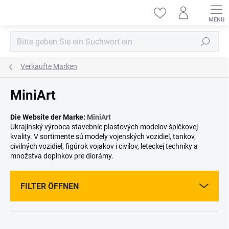
Zum
Inhalt
springen
Suchen
Verkaufte Marken
MiniArt
Die Website der Marke:
MiniArt
Ukrajinský výrobca stavebníc plastových modelov špičkovej
kvality. V sortimente sú modely vojenských vozidiel, tankov,
civilných vozidiel, figúrok vojakov i civilov, leteckej techniky a
množstva doplnkov pre diorámy.
FILTER ÖFFNEN
P