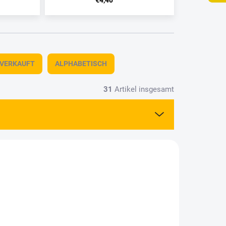
€4,40
TVERKAUFT
ALPHABETISCH
31
Artikel insgesamt
0204-1
5493011