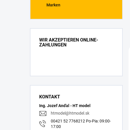
Marken
WIR AKZEPTIEREN ONLINE-
ZAHLUNGEN
KONTAKT
Ing. Jozef Anďal - HT model
htmodel
@
htmodel.sk
00421 52 7768212 Po-Pia: 09:00-
17:00