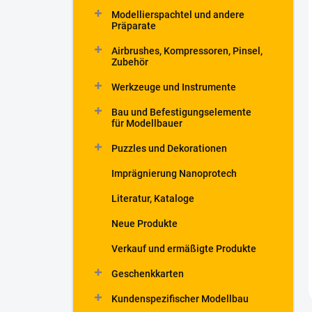
Modellierspachtel und andere
Präparate
Airbrushes, Kompressoren, Pinsel,
Zubehör
Werkzeuge und Instrumente
Bau und Befestigungselemente
für Modellbauer
Puzzles und Dekorationen
Imprägnierung Nanoprotech
Literatur, Kataloge
Neue Produkte
Verkauf und ermäßigte Produkte
Geschenkkarten
Kundenspezifischer Modellbau