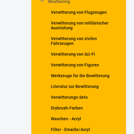
Weathering
t
e
Verwitterung von Flugzeugen
Verwitterung von militärischer
Ausrüstung
Verwitterung von zivilen
Fahrzeugen
Verwitterung von Sci-Fi
Verwitterung von Figuren
Werkzeuge für die Bewitterung
Literatur zur Bewitterung
Verwitterungs-Sets
Drybrush-Farben
Waschen - Acryl
Filter - Emaille/Acryl